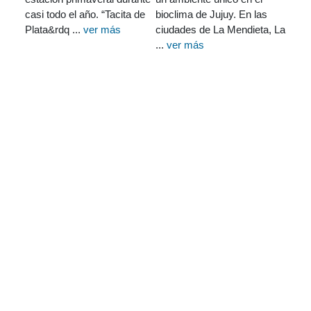
casi todo el año. “Tacita de
bioclima de Jujuy. En las
Plata&rdq ...
ver más
ciudades de La Mendieta, La
...
ver más