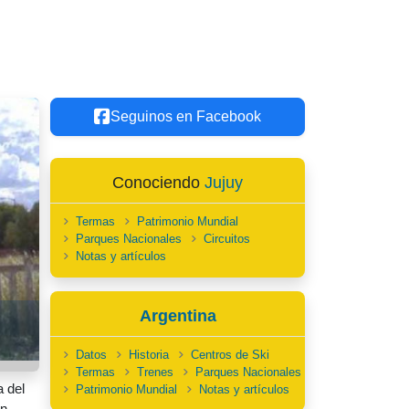
Seguinos en Facebook
Conociendo
Jujuy
Termas
Patrimonio Mundial
Parques Nacionales
Circuitos
Notas y artículos
Argentina
Datos
Historia
Centros de Ski
Termas
Trenes
Parques Nacionales
a del
Patrimonio Mundial
Notas y artículos
n.