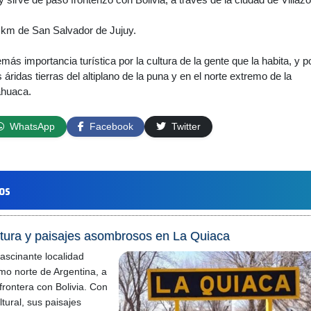
 km de San Salvador de Jujuy.
ás importancia turística por la cultura de la gente que la habita, y p
 áridas tierras del altiplano de la puna y en el norte extremo de la
huaca.
WhatsApp
Facebook
Twitter
los
ltura y paisajes asombrosos en La Quiaca
ascinante localidad
emo norte de Argentina, a
frontera con Bolivia. Con
ltural, sus paisajes