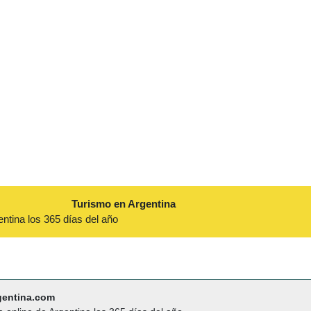
Turismo en Argentina
entina los 365 días del año
gentina.com