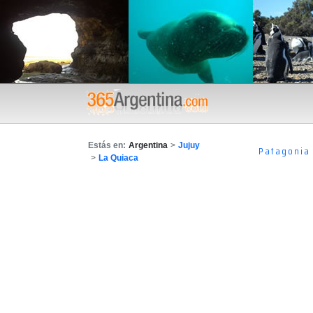
Estás en:
Argentina
>
Jujuy
Patagonia
>
La Quiaca