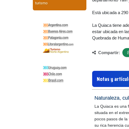
turismo
Está ubicada a 290
La Quiaca tiene adem
estar ubicada en las
Quebrada de Huma
Compartir:
Notas y artícu
Naturaleza, cu
La Quiaca es una f
situada en el extr
pocos pasos de la 
su rica herencia cu