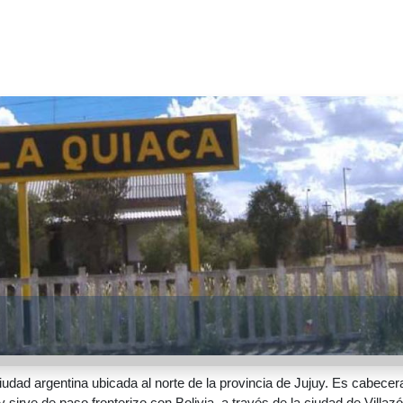
udad argentina ubicada al norte de la provincia de Jujuy. Es cabecer
sirve de paso fronterizo con Bolivia, a través de la ciudad de Villazó