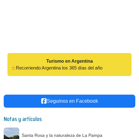
Turismo en Argentina
:: Recorriendo Argentina los 365 días del año
Seguinos en Facebook
Notas y artículos
Santa Rosa y la naturaleza de La Pampa