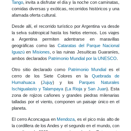
Tango
, invita a disfrutar el día y la noche con caminatas,
comidas diversas y exóticas, recorridos históricos y una
afamada oferta cultural.
Desde allí, el recorrido turístico por Argentina va desde
la selva subtropical hasta los hielos eternos. Los viajes
a Argentina permiten adentrarse en maravillas
geográficas como las
Cataratas del Parque Nacional
Iguazú
en
Misiones
, o las ruinas Jesuíticas Guaraníes,
ambos declarados
Patrimonio Mundial por la UNESCO
.
Otro sitio declarado como
Patrimonio Mundial
es el
cerro de los Siete Colores en la
Quebrada de
Humahuaca
(
Jujuy
) y los
Parques Naturales
Ischigualasto y Talampaya
(
La Rioja
y
San Juan
). Esta
zona de rojizos cañones y grandes piedras milenarias
talladas por el viento, componen un paisaje único en el
planeta.
El cerro Aconcagua en
Mendoza
, es el pico más alto de
la cordillera de los Andes y el segundo en el mundo, con