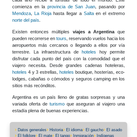
comienza en la
provincia de San Juan
, pasando por
Mendoza
,
La Rioja
hasta llegar a
Salta
en el extremo
norte del país
.
Existen entonces múltiples
viajes a Argentina
que
pueden recorrerse en
tours
, reservando vuelos hacia los
aeropuertos más cercanos o llegando a ellos por vía
terrestre. La infraestructura de
hoteles
hoy permite
disfrutar cada punto del país con la comodidad que el
viajero necesita. Desde grandes cadenas hoteleras,
hoteles
4 y 3 estrellas,
hoteles
boutique, hosterías, eco-
lodges, cabañas o cómodos y seguros camping en los
sitios más recónditos.
Argentina es un país lleno de gratas sorpresas y una
variada oferta de
turismo
que aseguran al viajero una
estadía plena de buenas experiencias.
Datos generales
Historia
El idioma
El gaucho
El asado
El folklore
El mate
El tango
Inmigración
Indígenas