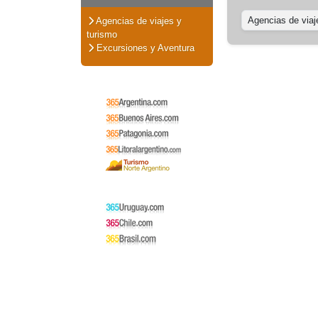
Agencias de viaj
Agencias de viajes y
turismo
Excursiones y Aventura