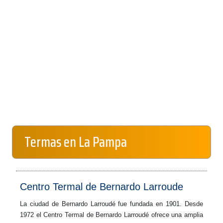
Termas en La Pampa
Centro Termal de Bernardo Larroude
La ciudad de Bernardo Larroudé fue fundada en 1901. Desde
1972 el Centro Termal de Bernardo Larroudé ofrece una amplia