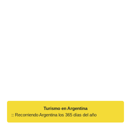
Turismo en Argentina
:: Recorriendo Argentina los 365 días del año