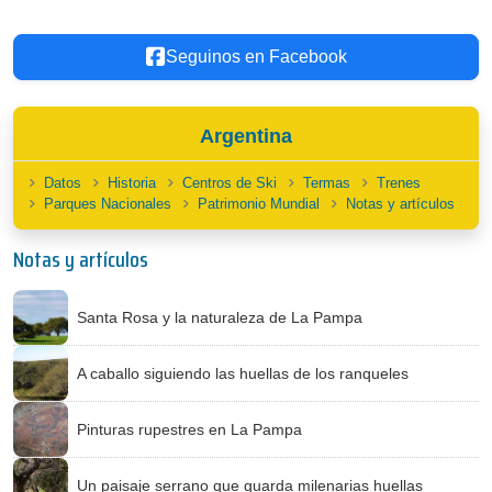
Seguinos en Facebook
Argentina
Datos
Historia
Centros de Ski
Termas
Trenes
Parques Nacionales
Patrimonio Mundial
Notas y artículos
Notas y artículos
Santa Rosa y la naturaleza de La Pampa
A caballo siguiendo las huellas de los ranqueles
Pinturas rupestres en La Pampa
Un paisaje serrano que guarda milenarias huellas