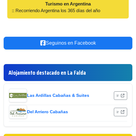
Turismo en Argentina
:: Recorriendo Argentina los 365 días del año
Seguinos en Facebook
Alojamiento destacado en La Falda
Las Ardillas Cabañas & Suites
ir
Del Arriero Cabañas
ir