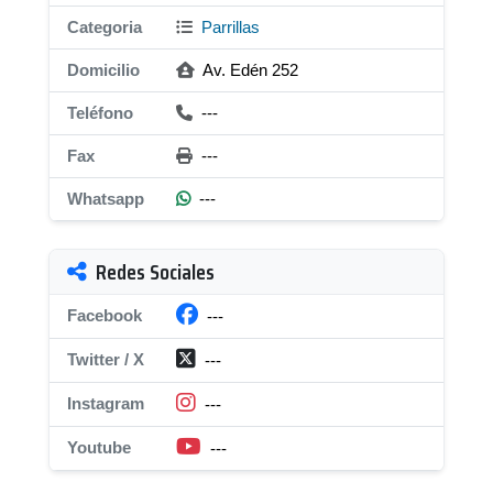
Categoria
Parrillas
Domicilio
Av. Edén 252
Teléfono
---
Fax
---
Whatsapp
---
Redes Sociales
Facebook
---
Twitter / X
---
Instagram
---
Youtube
---