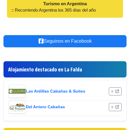
Turismo en Argentina
:: Recorriendo Argentina los 365 días del año
Seguinos en Facebook
Alojamiento destacado en La Falda
Las Ardillas Cabañas & Suites
ir
Del Arriero Cabañas
ir