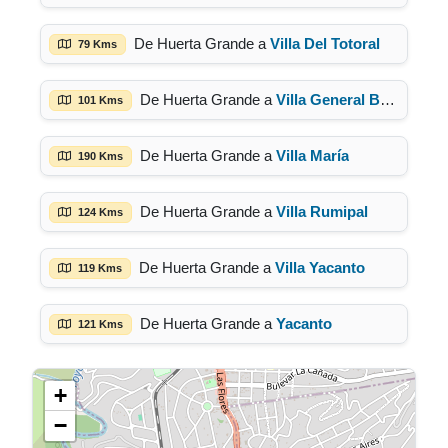
De Huerta Grande a
Villa Del Totoral
79 Kms
De Huerta Grande a
Villa General Belgrano
101 Kms
De Huerta Grande a
Villa María
190 Kms
De Huerta Grande a
Villa Rumipal
124 Kms
De Huerta Grande a
Villa Yacanto
119 Kms
De Huerta Grande a
Yacanto
121 Kms
+
−