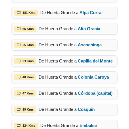
De Huerta Grande a
Alpa Corral
181 Kms
De Huerta Grande a
Alta Gracia
65 Kms
De Huerta Grande a
Ascochinga
25 Kms
De Huerta Grande a
Capilla del Monte
23 Kms
De Huerta Grande a
Colonia Caroya
40 Kms
De Huerta Grande a
Córdoba (capital)
47 Kms
De Huerta Grande a
Cosquín
19 Kms
De Huerta Grande a
Embalse
124 Kms