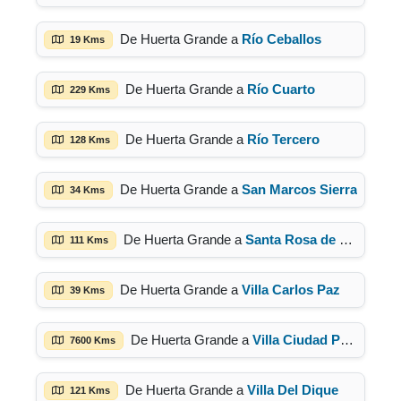
De Huerta Grande a
Río Ceballos
19 Kms
De Huerta Grande a
Río Cuarto
229 Kms
De Huerta Grande a
Río Tercero
128 Kms
De Huerta Grande a
San Marcos Sierra
34 Kms
De Huerta Grande a
Santa Rosa de Calamuchita
111 Kms
De Huerta Grande a
Villa Carlos Paz
39 Kms
De Huerta Grande a
Villa Ciudad Parque
7600 Kms
De Huerta Grande a
Villa Del Dique
121 Kms