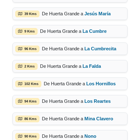
De Huerta Grande a
Jesús María
39 Kms
De Huerta Grande a
La Cumbre
9 Kms
De Huerta Grande a
La Cumbrecita
96 Kms
De Huerta Grande a
La Falda
2 Kms
De Huerta Grande a
Los Hornillos
102 Kms
De Huerta Grande a
Los Reartes
94 Kms
De Huerta Grande a
Mina Clavero
86 Kms
De Huerta Grande a
Nono
90 Kms