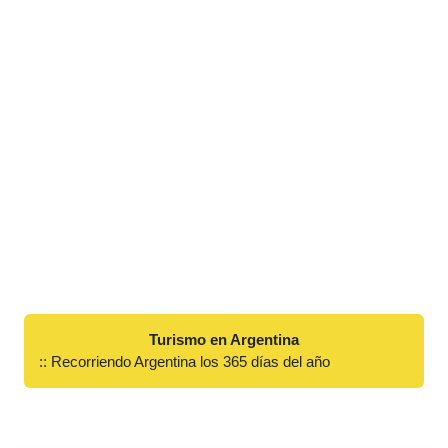
Turismo en Argentina
:: Recorriendo Argentina los 365 días del año