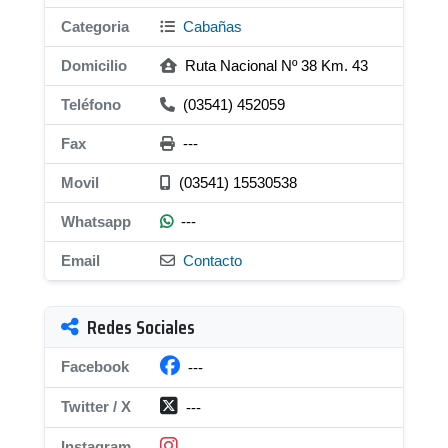
Categoria
Cabañas
Domicilio
Ruta Nacional Nº 38 Km. 43
Teléfono
(03541) 452059
Fax
---
Movil
(03541) 15530538
Whatsapp
---
Email
Contacto
Redes Sociales
Facebook
---
Twitter / X
---
Instagram
---