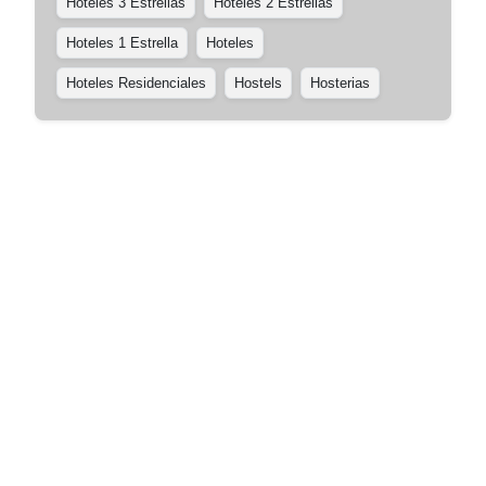
Hoteles 3 Estrellas
Hoteles 2 Estrellas
Hoteles 1 Estrella
Hoteles
Hoteles Residenciales
Hostels
Hosterias