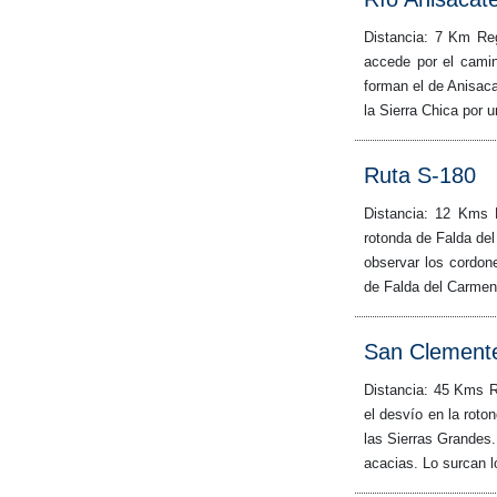
Distancia: 7 Km Re
accede por el cami
forman el de Anisaca
la Sierra Chica por 
Ruta S-180
Distancia: 12 Kms 
rotonda de Falda del
observar los cordon
de Falda del Carmen 
San Clement
Distancia: 45 Kms R
el desvío en la roto
las Sierras Grandes
acacias. Lo surcan 