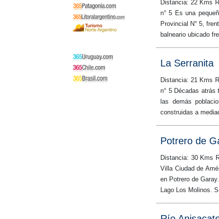
Distancia: 22 Kms R
n° 5 Es una pequeña
Provincial N° 5, fren
balneario ubicado fre
La Serranita
Distancia: 21 Kms R
n° 5 Décadas atrás t
las demás poblacio
construidas a mediad
Potrero de G
Distancia: 30 Kms R
Villa Ciudad de Amé
en Potrero de Garay.
Lago Los Molinos. S
Río Anisacat