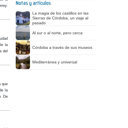
Notas y artículos
rrey.
La magia de los castillos en las
Sierras de Córdoba, un viaje al
pasado
Al sur o al norte, pero cerca
iudad
te la
Córdoba a través de sus museos
a del
Mediterránea y universal
a que
de la
m. De