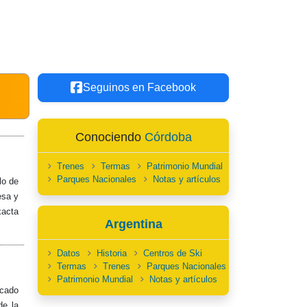
Seguinos en Facebook
Conociendo
Córdoba
Trenes
Termas
Patrimonio Mundial
Parques Nacionales
Notas y artículos
lo de
esa y
xacta
Argentina
Datos
Historia
Centros de Ski
Termas
Trenes
Parques Nacionales
Patrimonio Mundial
Notas y artículos
icado
de la