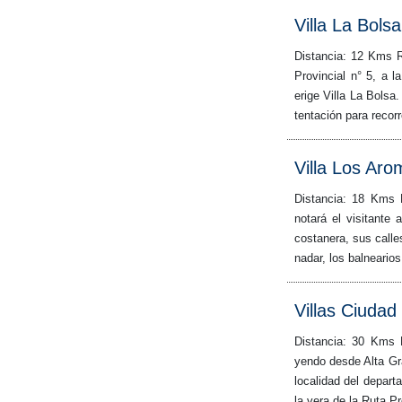
Villa La Bolsa
Distancia: 12 Kms R
Provincial n° 5, a 
erige Villa La Bols
tentación para recorr
Villa Los Ar
Distancia: 18 Kms 
notará el visitante 
costanera, sus calle
nadar, los balneario
Villas Ciudad
Distancia: 30 Kms 
yendo desde Alta Gr
localidad del depart
la vera de la Ruta Pr