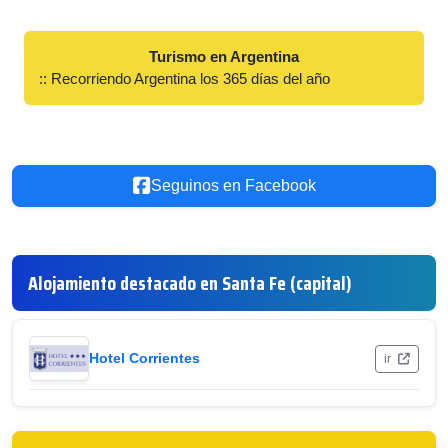
Turismo en Argentina
:: Recorriendo Argentina los 365 días del año
Seguinos en Facebook
Alojamiento destacado en Santa Fe (capital)
Hotel Corrientes
ir