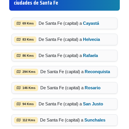
ciudades de Santa Fe
De Santa Fe (capital) a
Cayastá
69 Kms
De Santa Fe (capital) a
Helvecia
83 Kms
De Santa Fe (capital) a
Rafaela
86 Kms
De Santa Fe (capital) a
Reconquista
294 Kms
De Santa Fe (capital) a
Rosario
146 Kms
De Santa Fe (capital) a
San Justo
94 Kms
De Santa Fe (capital) a
Sunchales
112 Kms